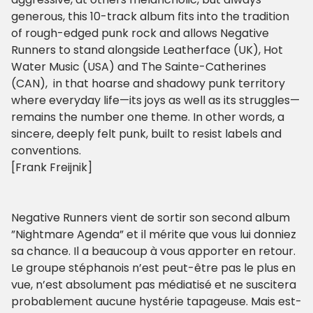
generous, this 10-track album fits into the tradition
of rough-edged punk rock and allows Negative
Runners to stand alongside Leatherface (UK), Hot
Water Music (USA) and The Sainte-Catherines
(CAN), in that hoarse and shadowy punk territory
where everyday life—its joys as well as its struggles—
remains the number one theme. In other words, a
sincere, deeply felt punk, built to resist labels and
conventions.
[Frank Freijnik]
Negative Runners vient de sortir son second album
”Nightmare Agenda” et il mérite que vous lui donniez
sa chance. Il a beaucoup à vous apporter en retour.
Le groupe stéphanois n’est peut-être pas le plus en
vue, n’est absolument pas médiatisé et ne suscitera
probablement aucune hystérie tapageuse. Mais est-