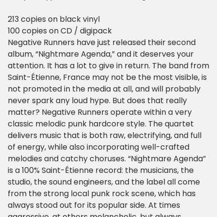
213 copies on black vinyl
100 copies on CD / digipack
Negative Runners have just released their second
album, “Nightmare Agenda,” and it deserves your
attention. It has a lot to give in return. The band from
Saint-Étienne, France may not be the most visible, is
not promoted in the media at all, and will probably
never spark any loud hype. But does that really
matter? Negative Runners operate within a very
classic melodic punk hardcore style. The quartet
delivers music that is both raw, electrifying, and full
of energy, while also incorporating well-crafted
melodies and catchy choruses. “Nightmare Agenda”
is a 100% Saint-Étienne record: the musicians, the
studio, the sound engineers, and the label all come
from the strong local punk rock scene, which has
always stood out for its popular side. At times
aggressive, at others melancholic, but always