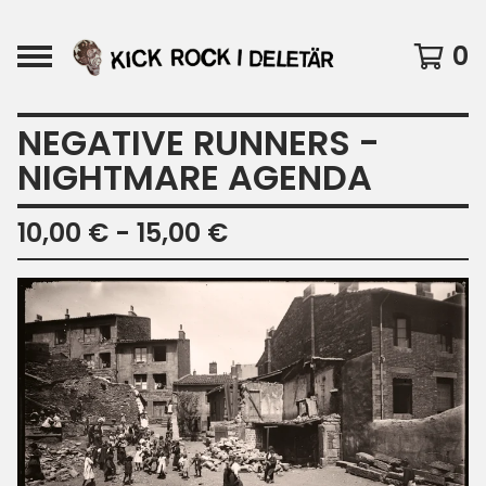
0
NEGATIVE RUNNERS -
NIGHTMARE AGENDA
10,00
€
- 15,00
€