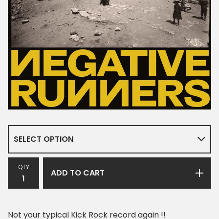
QTY
ADD TO CART
Not your typical Kick Rock record again !!